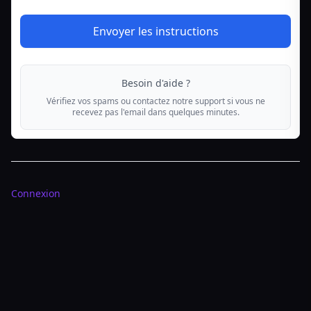
Envoyer les instructions
Besoin d'aide ?
Vérifiez vos spams ou contactez notre support si vous ne
recevez pas l'email dans quelques minutes.
Connexion