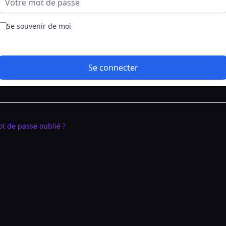
Se souvenir de moi
Se connecter
t de passe oublié ?